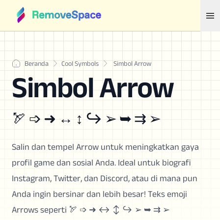
Beranda
Cool Symbols
Simbol Arrow
Simbol Arrow
🏹 ➩ ➜ ↔ ↕ ↪ ➢ ➥ ⇉ ➢
Salin dan tempel Arrow untuk meningkatkan gaya
profil game dan sosial Anda. Ideal untuk biografi
Instagram, Twitter, dan Discord, atau di mana pun
Anda ingin bersinar dan lebih besar! Teks emoji
Arrows seperti 🏹 ➩ ➜ ↔ ↕ ↪ ➢ ➥ ⇉ ➢