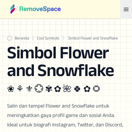
Beranda
Cool Symbols
Simbol Flower and Snowflake
Simbol Flower
and Snowflake
❀ ⚘ ⚜ 💮 ✾ ✿ 🌺 🍀 ✿ 🌻
Salin dan tempel Flower and Snowflake untuk
meningkatkan gaya profil game dan sosial Anda.
Ideal untuk biografi Instagram, Twitter, dan Discord,