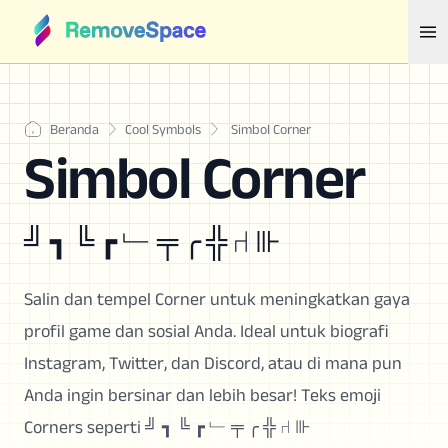
Beranda
Cool Symbols
Simbol Corner
Simbol Corner
╝ ┓ ╚ ┏ ﹂ ╤ ╭ ╬ ⑁ ⊪
Salin dan tempel Corner untuk meningkatkan gaya
profil game dan sosial Anda. Ideal untuk biografi
Instagram, Twitter, dan Discord, atau di mana pun
Anda ingin bersinar dan lebih besar! Teks emoji
Corners seperti ╝ ┓ ╚ ┏ ﹂ ╤ ╭ ╬ ⑁ ⊪