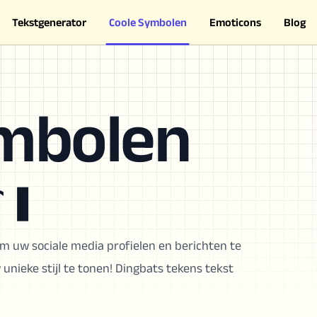
Tekstgenerator
Coole Symbolen
Emoticons
Blog
imbolen
 ❚
m uw sociale media profielen en berichten te
nieke stijl te tonen! Dingbats tekens tekst