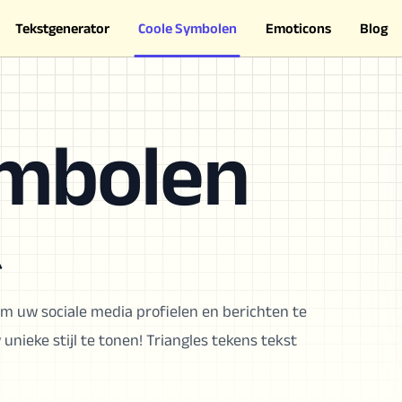
Tekstgenerator
Coole Symbolen
Emoticons
Blog
imbolen
⏅
om uw sociale media profielen en berichten te
ieke stijl te tonen! Triangles tekens tekst