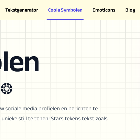
Tekstgenerator
Coole Symbolen
Emoticons
Blog
len
 ❂
w sociale media profielen en berichten te
ieke stijl te tonen! Stars tekens tekst zoals