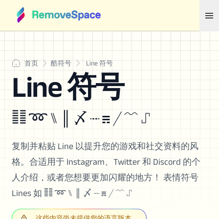
首页
酷符号
Line 符号
Line 符号
䷁ ➿ ⑊ ║ 〆 ┉ ☴ ╱ ﹌ ⑀
复制并粘贴 Line 以提升您的游戏和社交资料的风
格。合适用于 Instagram、Twitter 和 Discord 的个
人介绍，或者您想要更加闪耀的地方！ 表情符号
Lines 如 ䷁ ➿ ⑊ ║ 〆 ┉ ☴ ╱ ﹌ ⑀
这些内容尚未提供您的语言版本。