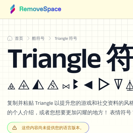
首页
酷符号
Triangle 符号
Triangle
⟁ ⨹ ◭ ⧌ ⨝ ꔪ ◄ ▷ ꘜ 
复制并粘贴 Triangle 以提升您的游戏和社交资料的风格。合适用于
的个人介绍，或者您想要更加闪耀的地方！ 表情符号 Triangles
这些内容尚未提供您的语言版本。