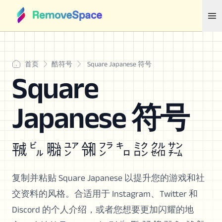
首页
酷符号
Square Japanese 符号
Square
Japanese 符号
㍻ ㌱ ㍾ ㍐ ㋿ ㌵ ㌔ ㍈ ㌚ ㌠
复制并粘贴 Square Japanese 以提升您的游戏和社
交资料的风格。合适用于 Instagram、Twitter 和
Discord 的个人介绍，或者您想要更加闪耀的地