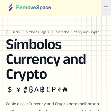
Início
Símbolos Legais
Símbolos Currency and Crypto
Símbolos
Currency and
Crypto
＄ ￥ ₡ ₿ ₳ ฿ € ₽ ₮ ₩
Copie e cole Currency and Crypto para melhorar o