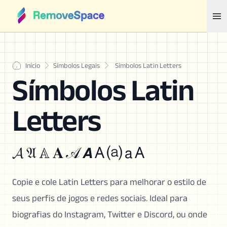
Início
Símbolos Legais
Símbolos Latin Letters
Símbolos Latin
Letters
𝓐 𝔄 𝔸 𝐀 𝒜 𝘼 A ⒜ 𝖺 A
Copie e cole Latin Letters para melhorar o estilo de
seus perfis de jogos e redes sociais. Ideal para
biografias do Instagram, Twitter e Discord, ou onde