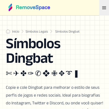
Início
Símbolos Legais
Símbolos Dingbat
Símbolos
Dingbat
✄ ✈ ✤ ✑ ✆ ❖ ✙ ✥ ➰ ❚
Copie e cole Dingbat para melhorar o estilo de seus
perfis de jogos e redes sociais. Ideal para biografias
do Instagram, Twitter e Discord, ou onde você quiser!