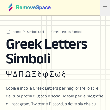
Home
Simboli Cool
Greek Letters Simboli
Greek Letters
Simboli
Ψ Δ Π Ω Ξ δ φ Σ ω ξ
Copia e incolla Greek Letters per migliorare lo stile
dei tuoi profili di gioco e social. Ideale per le biografie
di Instagram, Twitter e Discord, o dove sia che tu