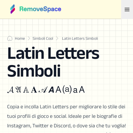
Home
Simboli Cool
Latin Letters Simboli
Latin Letters
Simboli
𝓐 𝔄 𝔸 𝐀 𝒜 𝘼 A ⒜ 𝖺 A
Copia e incolla Latin Letters per migliorare lo stile dei
tuoi profili di gioco e social. Ideale per le biografie di
Instagram, Twitter e Discord, o dove sia che tu voglia!