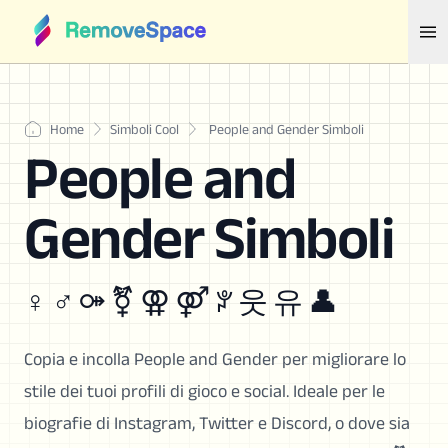
Home
Simboli Cool
People and Gender Simboli
People and
Gender Simboli
♀ ♂ ⚩ ⚧ ⚢ ⚤ ꐕ 웃 유 👤
Copia e incolla People and Gender per migliorare lo
stile dei tuoi profili di gioco e social. Ideale per le
biografie di Instagram, Twitter e Discord, o dove sia