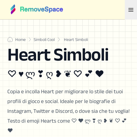
Home
Simboli Cool
Heart Simboli
Heart Simboli
♡ ♥ ლ ❣ ღ ❥ ❦ ♡ 💕 ❤
Copia e incolla Heart per migliorare lo stile dei tuoi
profili di gioco e social. Ideale per le biografie di
Instagram, Twitter e Discord, o dove sia che tu voglia!
Testo di emoji Hearts come ♡ ♥ ლ ❣ ღ ❥ ❦ ♡ 💕
❤