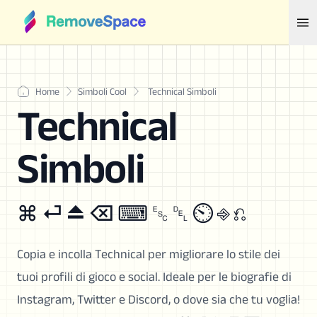
Home
Simboli Cool
Technical Simboli
Technical
Simboli
⌘ ⏎ ⏏ ⌫ ⌨ ␛ ␡ ⏲ ⎆ ⎌
Copia e incolla Technical per migliorare lo stile dei
tuoi profili di gioco e social. Ideale per le biografie di
Instagram, Twitter e Discord, o dove sia che tu voglia!