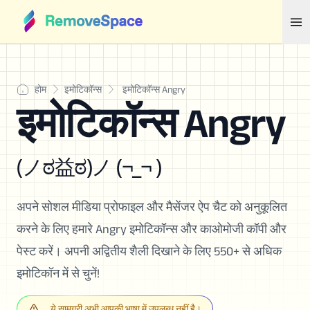
होम
इमोटिकॉन्स
इमोटिकॉन्स Angry
इमोटिकॉन्स Angry
(ノಠ益ಠ)ノ (¬_¬ )
अपने सोशल मीडिया प्रोफाइल और मैसेंजर ऐप चैट को अनुकूलित
करने के लिए हमारे Angry इमोटिकॉन्स और काओमोजी कॉपी और
पेस्ट करें। अपनी अद्वितीय शैली दिखाने के लिए 550+ से अधिक
इमोटिकॉन में से चुनें!
ये सामग्री अभी आपकी भाषा में उपलब्ध नहीं है।