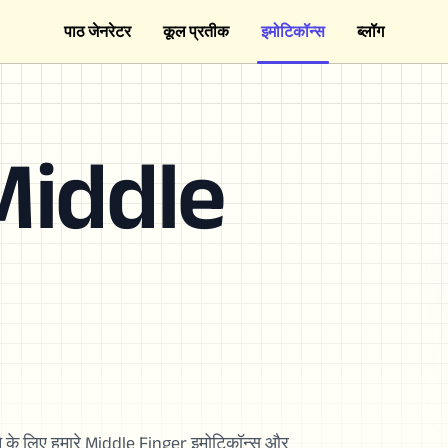
पाठ जेनरेटर
कूल प्रतीक
इमोटिकॉन्स
ब्लॉग
Middle
╮
 के लिए हमारे Middle Finger इमोटिकॉन्स और