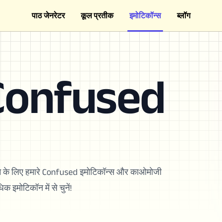
पाठ जेनरेटर
कूल प्रतीक
इमोटिकॉन्स
ब्लॉग
 Confused
ने के लिए हमारे Confused इमोटिकॉन्स और काओमोजी
 इमोटिकॉन में से चुनें!