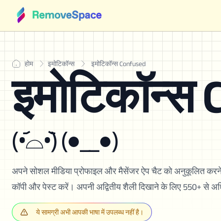
होम
इमोटिकॉन्स
इमोटिकॉन्स Confused
इमोटिकॉन्स
(•᷄⌓•᷅) (●__●)
अपने सोशल मीडिया प्रोफाइल और मैसेंजर ऐप चैट को अनुकूलित कर
कॉपी और पेस्ट करें। अपनी अद्वितीय शैली दिखाने के लिए 550+ से अधिक
ये सामग्री अभी आपकी भाषा में उपलब्ध नहीं है।