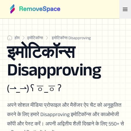
होम
इमोटिकॉन्स
इमोटिकॉन्स Disapproving
इमोटिकॉन्स
Disapproving
(⇀_⇀) ʕ ㆆ_ㆆ ʔ
अपने सोशल मीडिया प्रोफाइल और मैसेंजर ऐप चैट को अनुकूलित
करने के लिए हमारे Disapproving इमोटिकॉन्स और काओमोजी
कॉपी और पेस्ट करें। अपनी अद्वितीय शैली दिखाने के लिए 550+ से