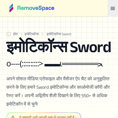
होम
इमोटिकॉन्स
इमोटिकॉन्स Sword
इमोटिकॉन्स Sword
o----(::::::::::> ▬▬ι═══════ﺤ
अपने सोशल मीडिया प्रोफाइल और मैसेंजर ऐप चैट को अनुकूलित
करने के लिए हमारे Sword इमोटिकॉन्स और काओमोजी कॉपी और
पेस्ट करें। अपनी अद्वितीय शैली दिखाने के लिए 550+ से अधिक
इमोटिकॉन में से चुनें!
ये सामग्री अभी आपकी भाषा में उपलब्ध नहीं है।