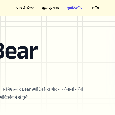
पाठ जेनरेटर
कूल प्रतीक
इमोटिकॉन्स
ब्लॉग
Bear
े के लिए हमारे Bear इमोटिकॉन्स और काओमोजी कॉपी
िकॉन में से चुनें!