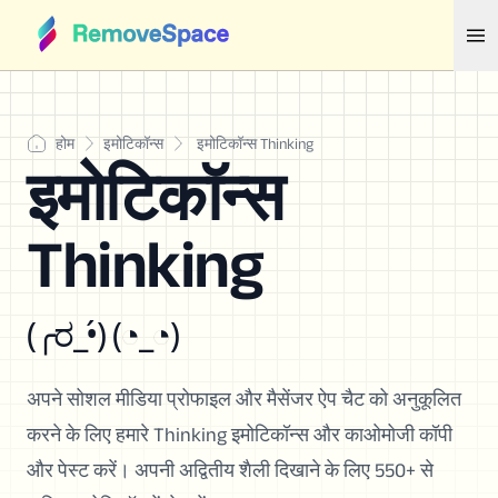
होम
इमोटिकॉन्स
इमोटिकॉन्स Thinking
इमोटिकॉन्स
Thinking
(╭ರ_•́) (◔_◔)
अपने सोशल मीडिया प्रोफाइल और मैसेंजर ऐप चैट को अनुकूलित
करने के लिए हमारे Thinking इमोटिकॉन्स और काओमोजी कॉपी
और पेस्ट करें। अपनी अद्वितीय शैली दिखाने के लिए 550+ से