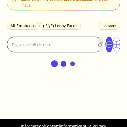
lingua.
All Emoticons
( ͡° ͜ʖ ͡°) Lenny Faces
(✯◡✯) Cute
(╯°□°)╯︵ ┻━┻ Table Flip
¯\_(ツ)_/¯ Shrug
(◠‿◠)♡ Flirting
(ノಠ益ಠ)ノ Angry
ヽ༼ຈل͜ຈ༽ﾉ Dongers
ʕ•ᴥ•ʔ Bears
(｡•́︿•̀｡) Sad
(ﾐ^ᆽ^ﾐ) Cats
(•᷄⌓•᷅) Confused
(^‿^) Happy
(^_-) Winking
(ᵕ≀ ̠ᵕ ) Shy
(⇀_⇀) Disapproving
(¬_¬) Annoyed
(❀❛ᴗ❛) Blushing
ლ(•́•́ლ) Scared
(⊙_☉) Surprised
(♥‿♥) Love
ᄽ(☉_☉)ᄿ Spiders
(・へ・) Nervous
(╯︵╰,) Depressed
(*^.^)つ♨ Eating
٩(^ᴗ^)۶ Excited
(〃∇〃) Embarrassed
Informazioni
Contatti
Informativa sulla Privacy