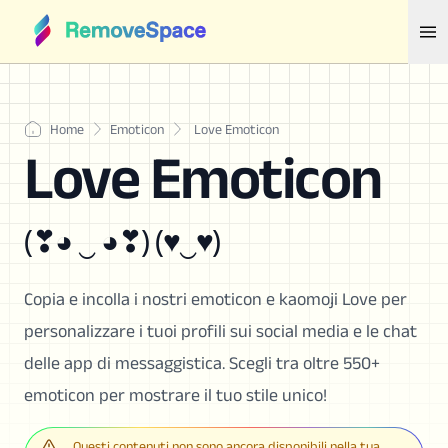
Home
Emoticon
Love Emoticon
Love Emoticon
(❣◕ ‿ ◕❣) (♥‿♥)
Copia e incolla i nostri emoticon e kaomoji Love per
personalizzare i tuoi profili sui social media e le chat
delle app di messaggistica. Scegli tra oltre 550+
emoticon per mostrare il tuo stile unico!
Questi contenuti non sono ancora disponibili nella tua