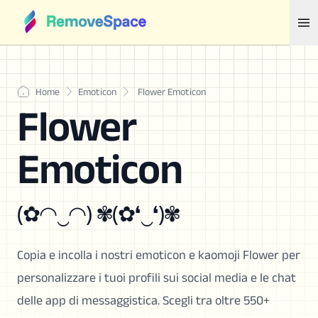
Home
Emoticon
Flower Emoticon
Flower
Emoticon
(✿◠‿◠) ✾(✿❛‿❛)✾
Copia e incolla i nostri emoticon e kaomoji Flower per
personalizzare i tuoi profili sui social media e le chat
delle app di messaggistica. Scegli tra oltre 550+