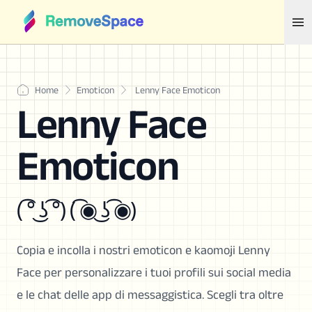
Home
Emoticon
Lenny Face Emoticon
Lenny Face
Emoticon
( ͡° ͜ʖ ͡°) ( ͡◉ ͜ʖ ͡◉)
Copia e incolla i nostri emoticon e kaomoji Lenny
Face per personalizzare i tuoi profili sui social media
e le chat delle app di messaggistica. Scegli tra oltre