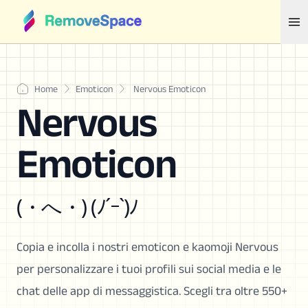
Home
Emoticon
Nervous Emoticon
Nervous
Emoticon
(・へ・) (ﾉ´ｰ`)ﾉ
Copia e incolla i nostri emoticon e kaomoji Nervous
per personalizzare i tuoi profili sui social media e le
chat delle app di messaggistica. Scegli tra oltre 550+