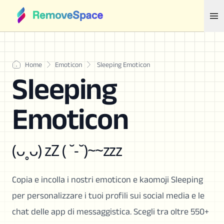
Home
Emoticon
Sleeping Emoticon
Sleeping
Emoticon
(ᴗ˳ᴗ) zZ ( ˘-˘)~~zzz
Copia e incolla i nostri emoticon e kaomoji Sleeping
per personalizzare i tuoi profili sui social media e le
chat delle app di messaggistica. Scegli tra oltre 550+