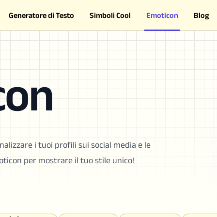
Generatore di Testo
Simboli Cool
Emoticon
Blog
con
alizzare i tuoi profili sui social media e le
ticon per mostrare il tuo stile unico!