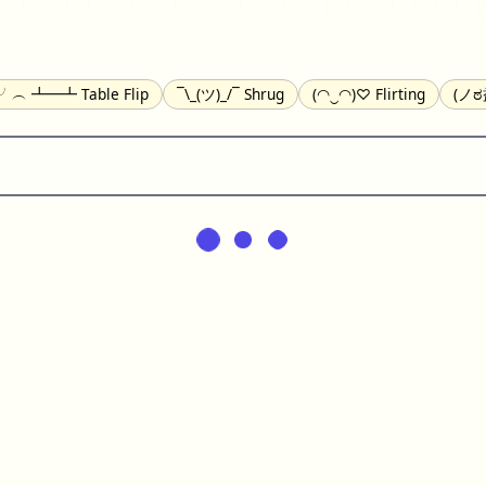
)╯︵ ┻━┻ Table Flip
¯\_(ツ)_/¯ Shrug
(◠‿◠)♡ Flirting
(ノಠ
(^_-) Winking
(ᵕ≀ ̠ᵕ ) Shy
(⇀_⇀) Disapproving
(¬_¬) Annoy
) Nervous
(╯︵╰,) Depressed
(*^.^)つ♨ Eating
٩(^ᴗ^)۶ E
ger
(ᴗ˳ᴗ) zZ Sleeping
( ˘ ³˘)♥ Kissing
ᕕ(╯°□°)ᕗ Running
(ಥ
(⌐■_■) Sunglasses
↜(Φ益Φ)Ψ Devils
(╭ರ_•́) Thinking