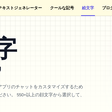
テキストジェネレーター
クールな記号
絵文字
ブロ
文字
Ψ
アプリのチャットをカスタマイズするため
ださい。 550+以上の顔文字から選択して、