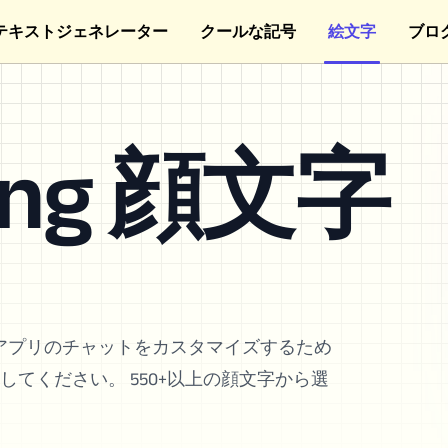
テキストジェネレーター
クールな記号
絵文字
ブロ
ving 顔文字
アプリのチャットをカスタマイズするため
ストしてください。 550+以上の顔文字から選