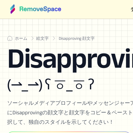
ホーム
絵文字
Disapproving 顔文字
Disappro
(⇀_⇀) ʕ ㆆ_ㆆ ʔ
ソーシャルメディアプロフィールやメッセンジャー
にDisapprovingの顔文字と顔文字をコピー＆ペー
択して、独自のスタイルを示してください！