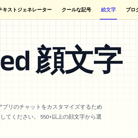
テキストジェネレーター
クールな記号
絵文字
ブロ
ssed 顔文字
アプリのチャットをカスタマイズするため
トしてください。 550+以上の顔文字から選