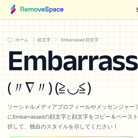
ホーム
絵文字
Embarrassed 顔文字
Embarra
(〃∇〃) (≧◡≦)
ソーシャルメディアプロフィールやメッセンジャー
にEmbarrassedの顔文字と顔文字をコピー＆ペース
択して、独自のスタイルを示してください！