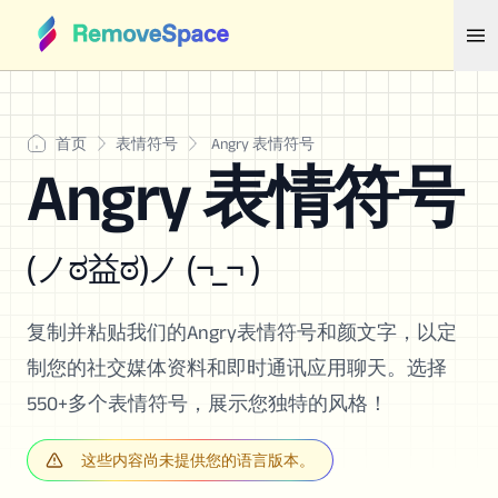
首页
表情符号
Angry 表情符号
Angry 表情符号
(ノಠ益ಠ)ノ (¬_¬ )
复制并粘贴我们的Angry表情符号和颜文字，以定
制您的社交媒体资料和即时通讯应用聊天。选择
550+多个表情符号，展示您独特的风格！
这些内容尚未提供您的语言版本。