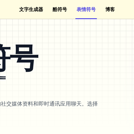
文字生成器
酷符号
表情符号
博客
符号
̿
的社交媒体资料和即时通讯应用聊天。选择