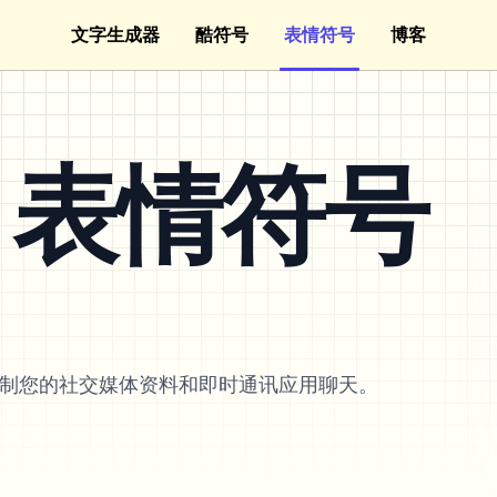
文字生成器
酷符号
表情符号
博客
ed 表情符号
以定制您的社交媒体资料和即时通讯应用聊天。