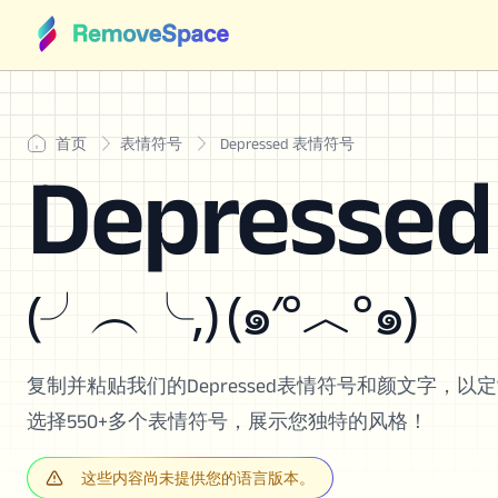
首页
表情符号
Depressed 表情符号
Depress
(╯︵╰,) (๑′°︿°๑)
复制并粘贴我们的Depressed表情符号和颜文字，
选择550+多个表情符号，展示您独特的风格！
这些内容尚未提供您的语言版本。